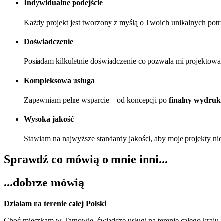
Indywidualne podejście
Każdy projekt jest tworzony z myślą o Twoich unikalnych potr
Doświadczenie
Posiadam kilkuletnie doświadczenie co pozwala mi projektowa
Kompleksowa usługa
Zapewniam pełne wsparcie – od koncepcji po
finalny wydruk
Wysoka jakość
Stawiam na najwyższe standardy jakości, aby moje projekty nie
Sprawdź co mówią o mnie inni...
...dobrze mówią
Działam na terenie całej Polski
Choć mieszkam w Tarnowie, świadczę usługi na terenie całego kraju. 