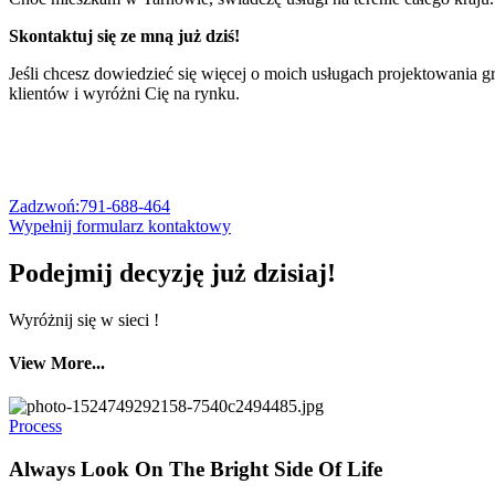
Skontaktuj się ze mną już dziś!
Jeśli chcesz dowiedzieć się więcej o moich usługach projektowania
klientów i wyróżni Cię na rynku.
Zadzwoń:791-688-464
Wypełnij formularz kontaktowy
Podejmij decyzję już
dzisiaj
!
Wyróżnij się w sieci !
View More...
Process
Always Look On The Bright Side Of Life