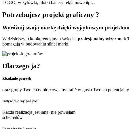
LOGO, wizytówki, ulotki banery reklamowe itp…
Potrzebujesz projekt graficzny ?
Wyróżnij swoją markę dzięki wyjątkowym projektom
W dzisiejszym konkurencyjnym świecie
, profesjonalny wizerunek
T
pomagają w budowaniu silnej marki.
Dlaczego ja?
Zbadanie potrzeb
oraz grupy Twoich odbiorców, aby trafić w gusta Twoich potencjaln
Indywidualny projekt
Każda realizacja jest inna- nie powielam
schematów
Bezpośredni kontakt