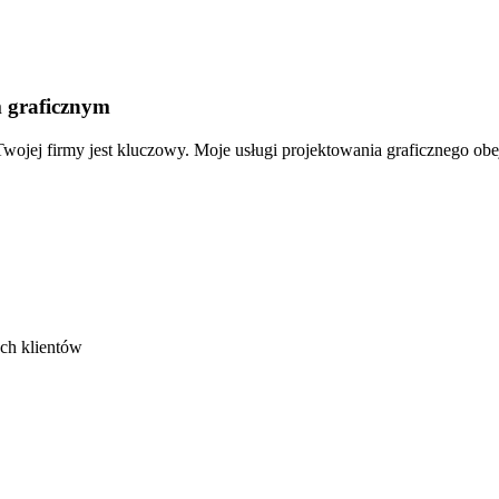
 graficznym
wojej firmy jest kluczowy. Moje usługi projektowania graficznego ob
ych klientów