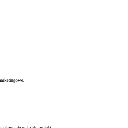
 marketingowe.
aangażowanie w każdy projekt.