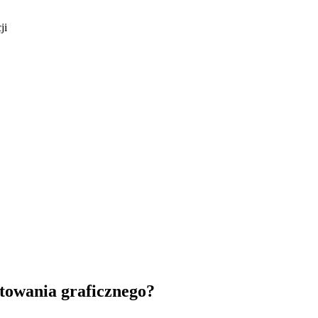
ji
towania graficznego?