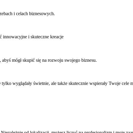
zebach i celach biznesowych.
ć innowacyjne i skuteczne kreacje
, abyś mógł skupić się na rozwoju swojego biznesu.
 tylko wyglądały świetnie, ale także skutecznie wspierały Twoje cele
Niezależnie od lokalizacji, możesz liczyć na profesjonalizm i moje z